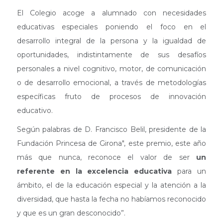
El Colegio acoge a alumnado con necesidades
educativas especiales poniendo el foco en el
desarrollo integral de la persona y la igualdad de
oportunidades, indistintamente de sus desafíos
personales a nivel cognitivo, motor, de comunicación
o de desarrollo emocional, a través de metodologías
específicas fruto de procesos de innovación
educativo.
Según palabras de D. Francisco Belil, presidente de la
Fundación Princesa de Girona", este premio, este año
más que nunca, reconoce el valor de ser
un
referente en la excelencia educativa
para un
ámbito, el de la educación especial y la atención a la
diversidad, que hasta la fecha no habíamos reconocido
y que es un gran desconocido”.