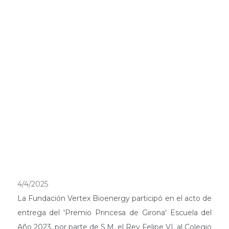
4/4/2025
La Fundación Vertex Bioenergy participó en el acto de
entrega del 'Premio Princesa de Girona' Escuela del
Año 2023, por parte de S.M. el Rey Felipe VI, al Colegio