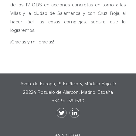
de los 17 ODS en acciones concretas en torno a las
Villas y la ciudad de Salamanca y con Cruz Roja, al
hacer fácil las cosas complejas, seguro que lo
lograremos.
¡Gracias y mil gracias!
Avda. de Europa, 19 Edificio 3, Módulo Bajo-D
28224 Pozuelo de Alarcón, Madrid, España
+34 91 159 1590
AVISO LEGAL