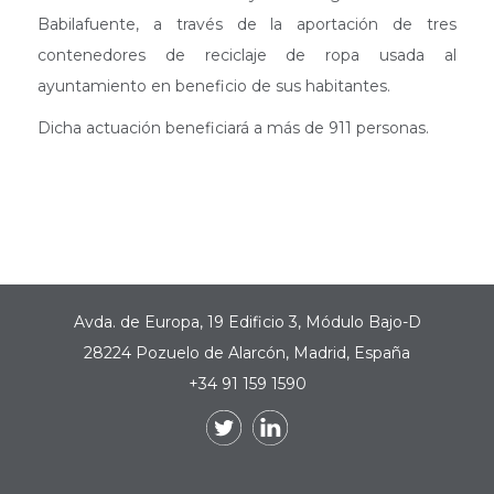
Babilafuente, a través de la aportación de tres
contenedores de reciclaje de ropa usada al
ayuntamiento en beneficio de sus habitantes.
Dicha actuación beneficiará a más de 911 personas.
Avda. de Europa, 19 Edificio 3, Módulo Bajo-D
28224 Pozuelo de Alarcón, Madrid, España
+34 91 159 1590